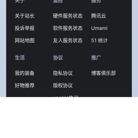
关于
监控
服务
关于站长
硬件服务状态
腾讯云
投诉举报
软件服务状态
Umami
网站地图
友人服务状态
51 统计
生活
协议
推广
我的装备
隐私协议
博客俱乐部
好物推荐
版权协议
cookie协议
友链
更多