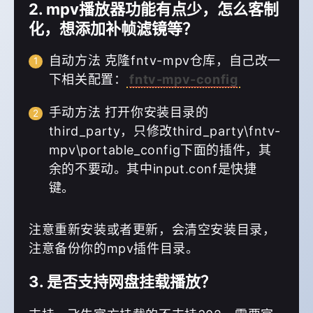
2. mpv播放器功能有点少，怎么客制
化，想添加补帧滤镜等？
自动方法 克隆fntv-mpv仓库，自己改一
下相关配置：
fntv-mpv-config
支付宝
手动方法 打开你安装目录的
third_party，只修改third_party\fntv-
微信
mpv\portable_config下面的插件，其
余的不要动。其中input.conf是快捷
键。
注意重新安装或者更新，会清空安装目录，
注意备份你的mpv插件目录。
3. 是否支持网盘挂载播放？