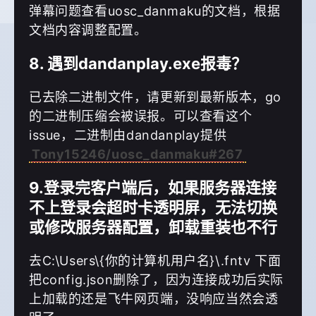
弹幕问题查看uosc_danmaku的文档，根据
文档内容调整配置。
8. 遇到dandanplay.exe报毒？
已去除二进制文件，请更新到最新版本，go
的二进制压缩会被误报。可以查看这个
issue，二进制由dandanplay提供
Tony15246/uosc_danmaku#267
9.登录完客户端后，如果服务器连接
不上登录会超时卡透明屏，无法切换
或修改服务器配置，卸载重装也不行
去C:\Users\{你的计算机用户名}\.fntv 下面
把config.json删除了，因为连接成功后实际
上加载的还是飞牛网页端，没响应当然会透