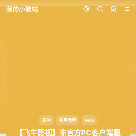
我的小破站
登录
原创
实用教程
NAS
【飞牛影视】非官方PC客户端震