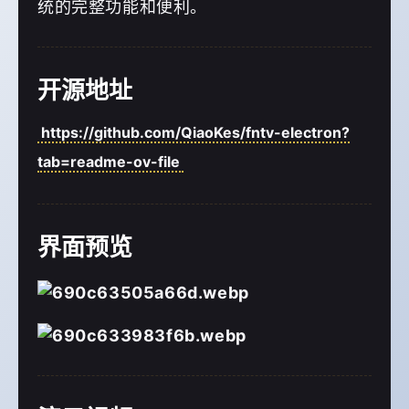
统的完整功能和便利。
开源地址
https://github.com/QiaoKes/fntv-electron?
tab=readme-ov-file
界面预览