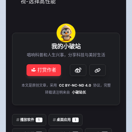
视-选择高性能
我的小破站
唱响科普和人生兴事，分享科技与美好生活
打赏作者
本文是原创文章，采用
CC BY-NC-ND 4.0
协议，完整
转载请注明来自
小破站长
播放软件
1
桌面应用
1