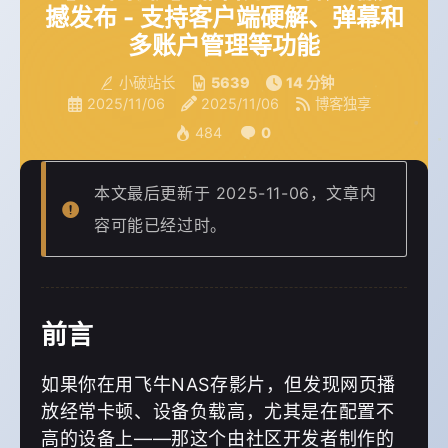
撼发布 - 支持客户端硬解、弹幕和
多账户管理等功能
小破站长
5639
14 分钟
2025/11/06
2025/11/06
博客独享
484
0
本文最后更新于 2025-11-06，文章内
容可能已经过时。
前言
如果你在用飞牛NAS存影片，但发现网页播
放经常卡顿、设备负载高，尤其是在配置不
高的设备上——那这个由社区开发者制作的