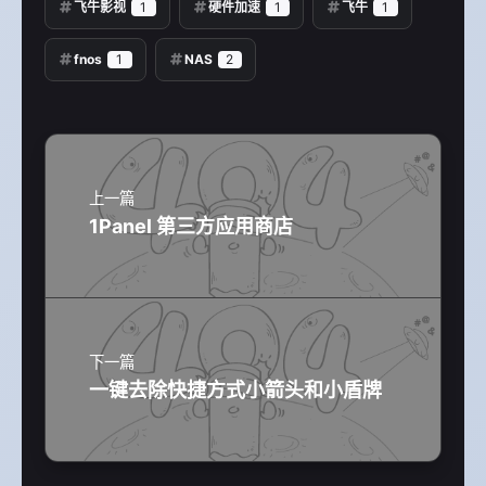
飞牛影视
1
硬件加速
1
飞牛
1
fnos
1
NAS
2
上一篇
1Panel 第三方应用商店
下一篇
一键去除快捷方式小箭头和小盾牌