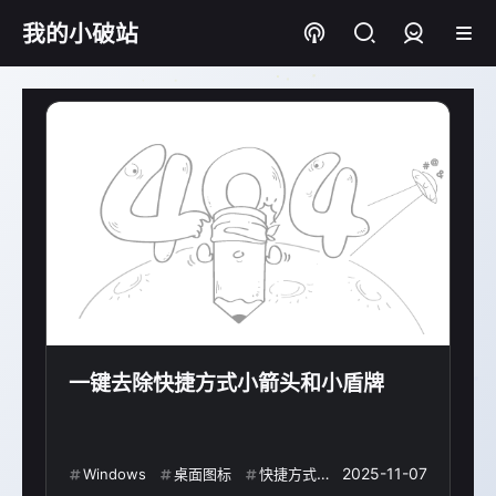
我的小破站
登录
一键去除快捷方式小箭头和小盾牌
2025-11-07
Windows
桌面图标
快捷方式
UAC