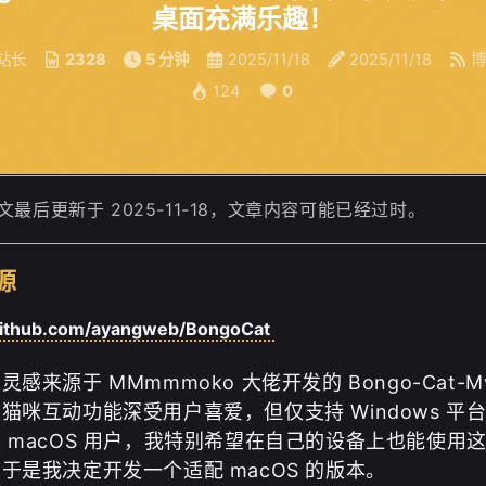
桌面充满乐趣！
站长
2328
5 分钟
2025/11/18
2025/11/18
博
124
0
文最后更新于 2025-11-18，文章内容可能已经过时。
源
/github.com/ayangweb/BongoCat
感来源于 MMmmmoko 大佬开发的 Bongo-Cat-M
猫咪互动功能深受用户喜爱，但仅支持 Windows 平
 macOS 用户，我特别希望在自己的设备上也能使用
于是我决定开发一个适配 macOS 的版本。