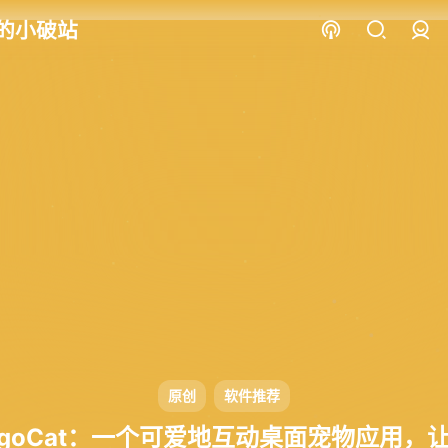
的小破站
登录
原创
软件推荐
ngoCat：一个可爱地互动桌面宠物应用，