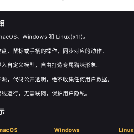
绍
acOS、Windows 和 Linux(x11)。
键盘、鼠标或手柄的操作，同步对应的动作。
导入自定义模型，自由打造专属猫咪形象。
开源，代码公开透明，绝不收集任何用户数据。
离线运行，无需联网，保护用户隐私。
示
支付宝
macOS
Windows
Linux