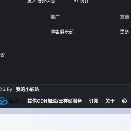
友人服务状态
51 统计
推广
友链
博客俱乐部
更多
协议
26 By
我的小破站
提供CDN加速/云存储服务
订阅
关于