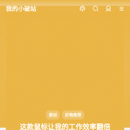
我的小破站
登录
原创
好物推荐
这款鼠标让我的工作效率翻倍