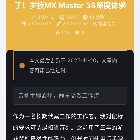
了！罗技MX Master 3S深度体验
小破站长
5335
13 分钟
2025/11/19
2025/11/20
博客独享
173
0
本文最后更新于 2025-11-20，文章内
容可能已经过时。
告别手腕酸痛，静享高效工作流
作为一名长期伏案工作的工作者，我对鼠标
的要求可谓是相当苛刻。之前用了三年的游
戏鼠标虽然性能强劲，但长时间使用后手腕