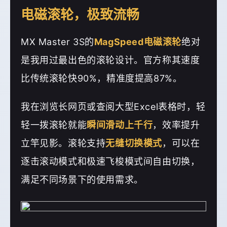
电磁滚轮，极致流畅
MX Master 3S的
MagSpeed电磁滚轮
绝对
是我用过最出色的滚轮设计。官方称其速度
比传统滚轮快90%，精准度提高87%。
我在浏览长网页或查阅大型Excel表格时，轻
轻一拨滚轮就能
瞬间滑动上千行
，效率提升
立竿见影。滚轮支持
无缝切换模式
，可以在
逐击滚动模式和极速飞梭模式间自由切换，
满足不同场景下的使用需求。