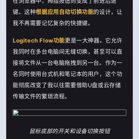
在浏览器中，拇指按钮则变成了前进后退
键。这种
根据应用自动切换功能
的设计，让
我不再需要记忆复杂的快捷键。
支付宝
Logitech Flow功能
更是一大神器。它允许
微信
我同时在多台电脑间无缝切换，甚至可以直
接将文件从一台电脑拖拽到另一台。作为一
名同时使用台式机和笔记本的用户，这个功
能彻底改变了我以往需要借助U盘或云存储
传输文件的繁琐流程。
鼠标底部的开关和设备切换按钮