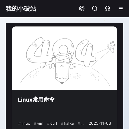
我的小破站
登录
Linux常用命令
2025-11-03
linux
vim
curl
kafka
mysql
常用命令