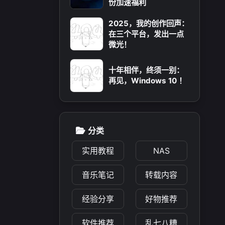
份加速福利
2025，我的创作回声：
在三个平台，发出一点
微光！
十年相伴，终须一别：
再见，Windows 10 ！
分类
实用教程
NAS
音乐笔记
转载内容
经验分享
好物推荐
软件推荐
乱七八糟