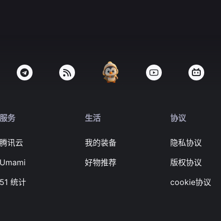
服务
生活
协议
腾讯云
我的装备
隐私协议
Umami
好物推荐
版权协议
51 统计
cookie协议