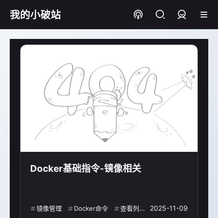
我的小破站
登录
Docker基础指令-镜像相关
2025-11-09
镜像管理
Docker命令
查看列表
删除清理
docker